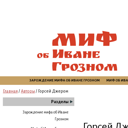
ЗАРОЖДЕНИЕ МИФА ОБ ИВАНЕ ГРОЗНОМ
МИФ ОБ ИВА
Главная
/
Авторы
/ Горсей Джером
Разделы
Зарождение мифа об Иване
Грозном
Горсей Дж