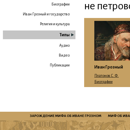
не петров
Биографии
Иван Грозный и государство
Религия и культура
Типы
Аудио
Видео
Публикации
Иван Грозный
Платонов С. Ф.
Биографии
ЗАРОЖДЕНИЕ МИФА ОБ ИВАНЕ ГРОЗНОМ
МИФ ОБ ИВА