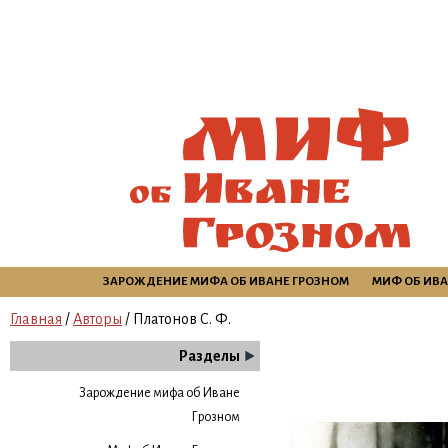
ЗАРОЖДЕНИЕ МИФА ОБ ИВАНЕ ГРОЗНОМ
МИФ ОБ ИВА
Главная
/
Авторы
/ Платонов С. Ф.
Разделы
Зарождение мифа об Иване
Грозном