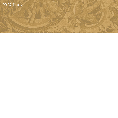
РХГА © 2020