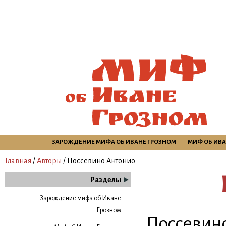
ЗАРОЖДЕНИЕ МИФА ОБ ИВАНЕ ГРОЗНОМ
МИФ ОБ ИВА
Главная
/
Авторы
/ Поссевино Антонио
Разделы
Зарождение мифа об Иване
Грозном
Поссевино