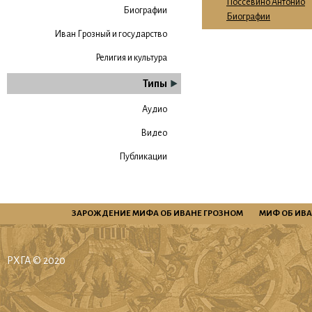
Поссевино Антонио
Биографии
Биографии
Иван Грозный и государство
Религия и культура
Типы
Аудио
Видео
Публикации
ЗАРОЖДЕНИЕ МИФА ОБ ИВАНЕ ГРОЗНОМ
МИФ ОБ ИВА
РХГА © 2020